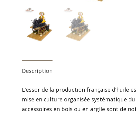
Description
L’essor de la production française d’huile e
mise en culture organisée systématique du l
accessoires en bois ou en argile sont de no