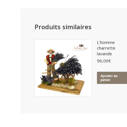
Produits similaires
L'homme
charrette
lavande
96,00
€
Ajouter au
panier