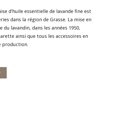
ise d’huile essentielle de lavande fine est
eries dans la région de Grasse. La mise en
e du lavandin, dans les années 1950,
harette ainsi que tous les accessoires en
e production.
r