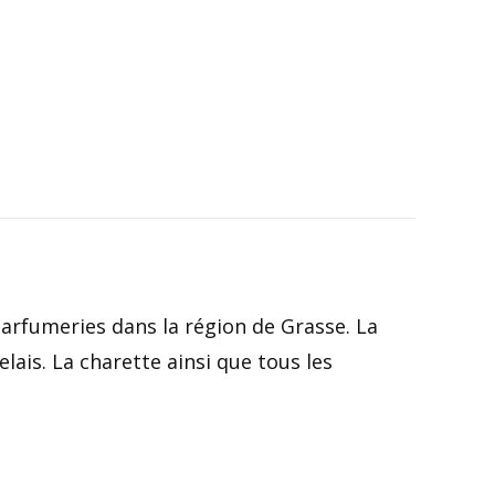
 parfumeries dans la région de Grasse. La
lais. La charette ainsi que tous les