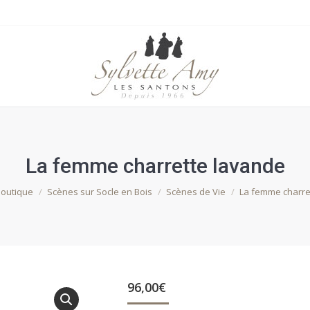
La femme charrette lavande
ici :
outique
Scènes sur Socle en Bois
Scènes de Vie
La femme charre
96,00
€