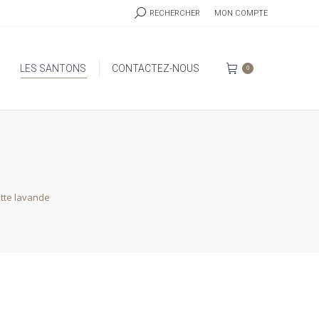
RECHERCHE
RECHERCHER
MON COMPTE
:
LES SANTONS
CONTACTEZ-NOUS
0
LES SANTONS
CONTACTEZ-NOUS
0
tte lavande