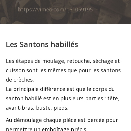
https://vimeo.com/161059195
Les Santons habillés
Les étapes de moulage, retouche, séchage et
cuisson sont les mêmes que pour les santons
de crèches.
La principale différence est que le corps du
santon habillé est en plusieurs parties : tête,
avant-bras, buste, pieds.
Au démoulage chaque pièce est percée pour
permettre un emboîtage précis.