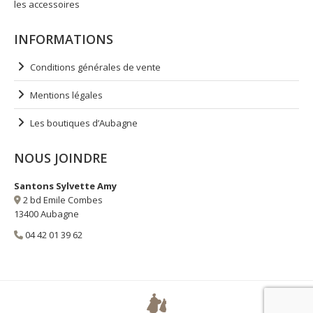
les accessoires
INFORMATIONS
Conditions générales de vente
Mentions légales
Les boutiques d’Aubagne
NOUS JOINDRE
Santons Sylvette Amy
2 bd Emile Combes
13400 Aubagne
04 42 01 39 62