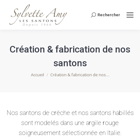
Rechercher
Recherche
:
Création & fabrication de nos
santons
Vous êtes ici :
Accueil
Création & fabrication de nos…
Nos santons de crèche et nos santons habillés
sont modelés dans une argile rouge
soigneusement sélectionnée en Italie.