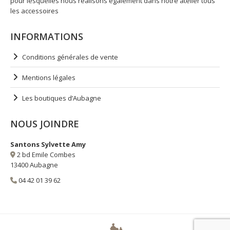
pour lesquelles nous réalisons également dans notre atelier tous
les accessoires
INFORMATIONS
Conditions générales de vente
Mentions légales
Les boutiques d’Aubagne
NOUS JOINDRE
Santons Sylvette Amy
2 bd Emile Combes
13400 Aubagne
04 42 01 39 62