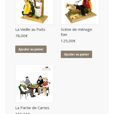
La Vieille au Puits
Scène de ménage
foin
78,00
€
125,00
€
Ajouter au panier
Ajouter au panier
La Partie de Cartes