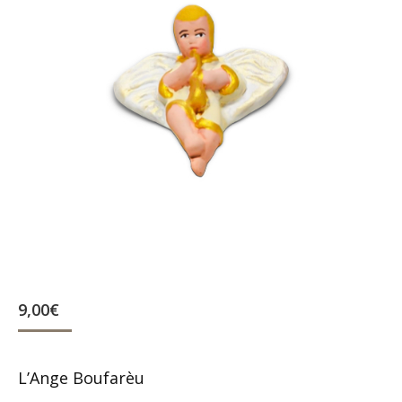
9,00
€
L’Ange Boufarèu