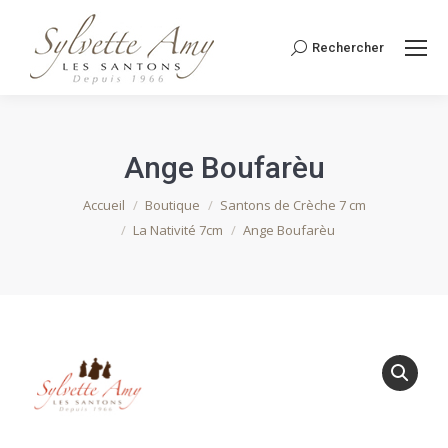
Rechercher
Recherche
:
Ange Boufarèu
Vous êtes ici :
Accueil
Boutique
Santons de Crèche 7 cm
La Nativité 7cm
Ange Boufarèu