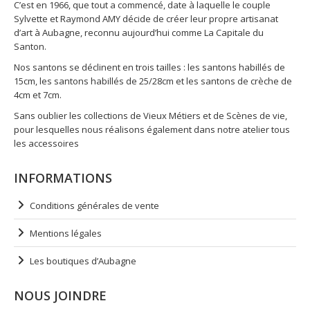
C’est en 1966, que tout a commencé, date à laquelle le couple
Sylvette et Raymond AMY décide de créer leur propre artisanat
d’art à Aubagne, reconnu aujourd’hui comme La Capitale du
Santon.
Nos santons se déclinent en trois tailles : les santons habillés de
15cm, les santons habillés de 25/28cm et les santons de crèche de
4cm et 7cm.
Sans oublier les collections de Vieux Métiers et de Scènes de vie,
pour lesquelles nous réalisons également dans notre atelier tous
les accessoires
INFORMATIONS
Conditions générales de vente
Mentions légales
Les boutiques d’Aubagne
NOUS JOINDRE