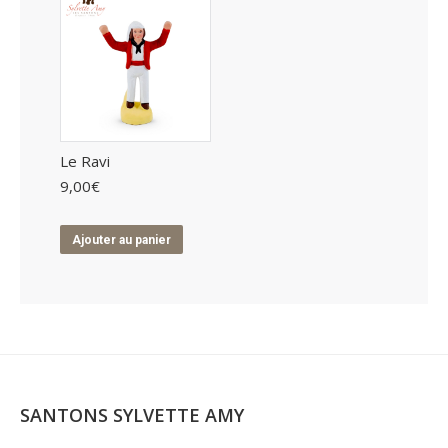
Le Ravi
9,00
€
Ajouter au panier
SANTONS SYLVETTE AMY