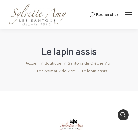
Rechercher
Recherche
:
Le lapin assis
Vous êtes ici :
Accueil
Boutique
Santons de Crèche 7 cm
Les Animaux de 7 cm
Le lapin assis