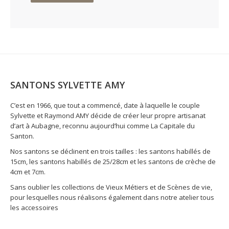
SANTONS SYLVETTE AMY
C’est en 1966, que tout a commencé, date à laquelle le couple
Sylvette et Raymond AMY décide de créer leur propre artisanat
d’art à Aubagne, reconnu aujourd’hui comme La Capitale du
Santon.
Nos santons se déclinent en trois tailles : les santons habillés de
15cm, les santons habillés de 25/28cm et les santons de crèche de
4cm et 7cm.
Sans oublier les collections de Vieux Métiers et de Scènes de vie,
pour lesquelles nous réalisons également dans notre atelier tous
les accessoires