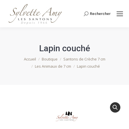
Rechercher
Recherche
:
Lapin couché
Vous êtes ici :
Accueil
Boutique
Santons de Crèche 7 cm
Les Animaux de 7 cm
Lapin couché