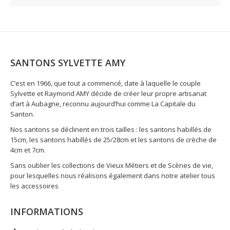
SANTONS SYLVETTE AMY
C’est en 1966, que tout a commencé, date à laquelle le couple
Sylvette et Raymond AMY décide de créer leur propre artisanat
d’art à Aubagne, reconnu aujourd’hui comme La Capitale du
Santon.
Nos santons se déclinent en trois tailles : les santons habillés de
15cm, les santons habillés de 25/28cm et les santons de crèche de
4cm et 7cm.
Sans oublier les collections de Vieux Métiers et de Scènes de vie,
pour lesquelles nous réalisons également dans notre atelier tous
les accessoires
INFORMATIONS