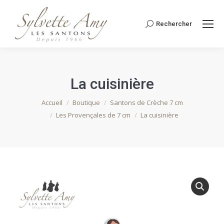
Rechercher
Recherche
:
La cuisinière
Vous êtes ici :
Accueil
Boutique
Santons de Crèche 7 cm
Les Provençales de 7 cm
La cuisinière