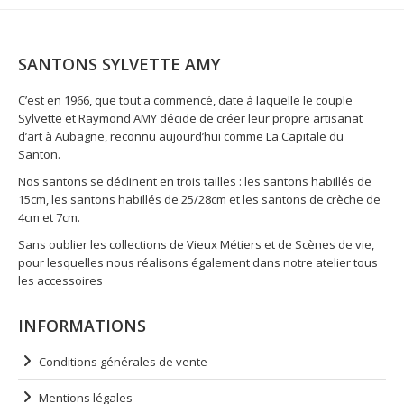
SANTONS SYLVETTE AMY
C’est en 1966, que tout a commencé, date à laquelle le couple
Sylvette et Raymond AMY décide de créer leur propre artisanat
d’art à Aubagne, reconnu aujourd’hui comme La Capitale du
Santon.
Nos santons se déclinent en trois tailles : les santons habillés de
15cm, les santons habillés de 25/28cm et les santons de crèche de
4cm et 7cm.
Sans oublier les collections de Vieux Métiers et de Scènes de vie,
pour lesquelles nous réalisons également dans notre atelier tous
les accessoires
INFORMATIONS
Conditions générales de vente
Mentions légales