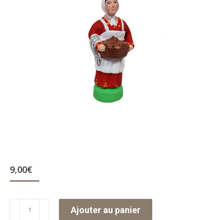
9,00
€
quantité
Ajouter au panier