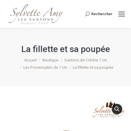
Rechercher
Recherche
:
La fillette et sa poupée
Vous êtes ici :
Accueil
Boutique
Santons de Crèche 7 cm
Les Provençales de 7 cm
La fillette et sa poupée