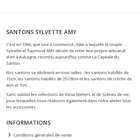
SANTONS SYLVETTE AMY
C’est en 1966, que tout a commencé, date à laquelle le couple
Sylvette et Raymond AMY décide de créer leur propre artisanat
d’art à Aubagne, reconnu aujourd’hui comme La Capitale du
Santon.
Nos santons se déclinent en trois tailles : les santons habillés de
15cm, les santons habillés de 25/28cm et les santons de crèche de
4cm et 7cm.
Sans oublier les collections de Vieux Métiers et de Scènes de vie,
pour lesquelles nous réalisons également dans notre atelier tous
les accessoires
INFORMATIONS
Conditions générales de vente