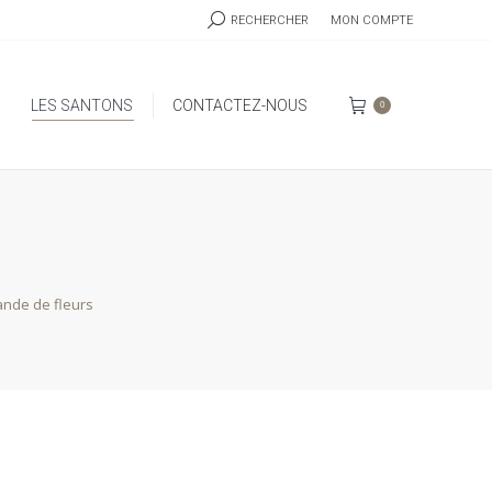
RECHERCHE
RECHERCHER
MON COMPTE
:
LES SANTONS
CONTACTEZ-NOUS
0
LES SANTONS
CONTACTEZ-NOUS
0
nde de fleurs