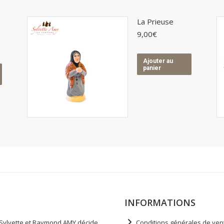
La Prieuse
9,00
€
Ajouter au
panier
INFORMATIONS
e Sylvette et Raymond AMY décide
Conditions générales de ven