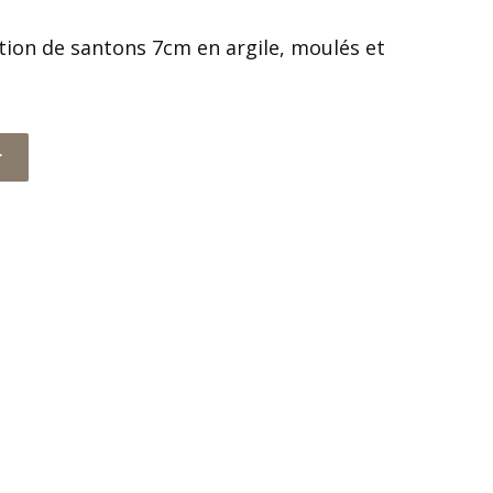
tion de santons 7cm en argile, moulés et
r