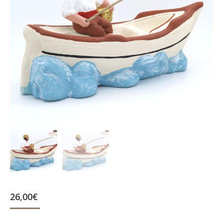
26,00
€