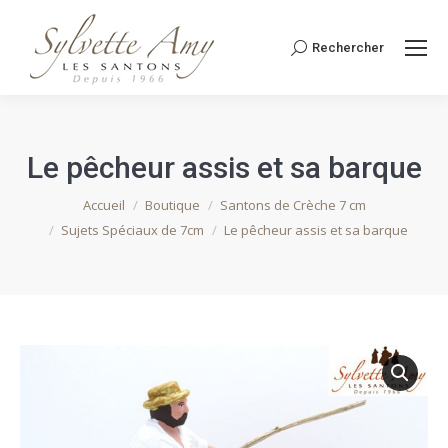
Rechercher
Recherche
:
Le pêcheur assis et sa barque
Vous êtes ici :
Accueil
Boutique
Santons de Crèche 7 cm
Sujets Spéciaux de 7cm
Le pêcheur assis et sa barque