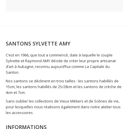
SANTONS SYLVETTE AMY
C’est en 1966, que tout a commencé, date à laquelle le couple
Sylvette et Raymond AMY décide de créer leur propre artisanat
d’art à Aubagne, reconnu aujourd’hui comme La Capitale du
Santon.
Nos santons se déclinent en trois tailles : les santons habillés de
15cm, les santons habillés de 25/28cm et les santons de crèche de
4cm et 7cm.
Sans oublier les collections de Vieux Métiers et de Scènes de vie,
pour lesquelles nous réalisons également dans notre atelier tous
les accessoires
INFORMATIONS