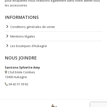
pour lesquelles nous réalisons également dans notre atelier tous
les accessoires
INFORMATIONS
Conditions générales de vente
Mentions légales
Les boutiques d’Aubagne
NOUS JOINDRE
Santons Sylvette Amy
2 bd Emile Combes
13400 Aubagne
04 42 01 39 62