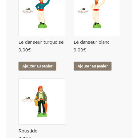
Le danseur turquoise
Le danseur blanc
9,00
€
9,00
€
Ajouter au panier
Ajouter au panier
Roustido