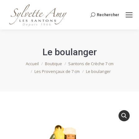
Rechercher
Recherche
:
Le boulanger
Vous êtes ici :
Accueil
Boutique
Santons de Crèche 7 cm
Les Provençaux de 7 cm
Le boulanger