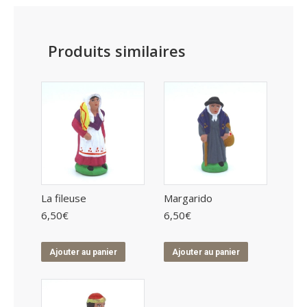
Produits similaires
La fileuse
Margarido
6,50
€
6,50
€
Ajouter au panier
Ajouter au panier