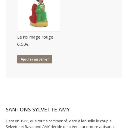
Le roi mage rouge
6,50
€
Ajouter au panier
SANTONS SYLVETTE AMY
C’est en 1966, que tout a commencé, date à laquelle le couple
Sylvette et Raymond AMY décide de créer leur propre artisanat