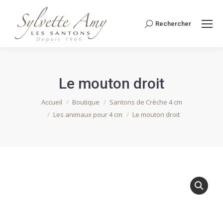
Rechercher
Recherche
:
Le mouton droit
Vous êtes ici :
Accueil
Boutique
Santons de Crèche 4 cm
Les animaux pour 4 cm
Le mouton droit