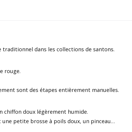
traditionnel dans les collections de santons.
le rouge.
llement sont des étapes entièrement manuelles.
un chiffon doux légèrement humide.
 une petite brosse à poils doux, un pinceau…