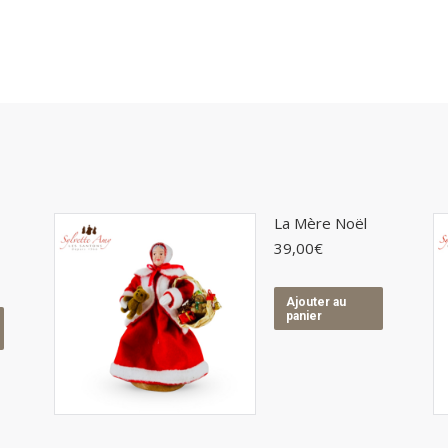
La Mère Noël
39,00
€
Ajouter au
panier