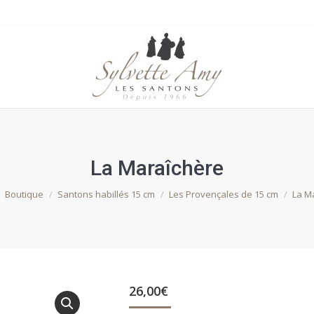
La Maraîchère
s ici :
Boutique
Santons habillés 15 cm
Les Provençales de 15 cm
La M
26,00
€