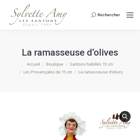
Rechercher
Recherche
:
La ramasseuse d’olives
Vous êtes ici :
Accueil
Boutique
Santons habillés 15 cm
Les Provençales de 15 cm
La ramasseuse d’olives