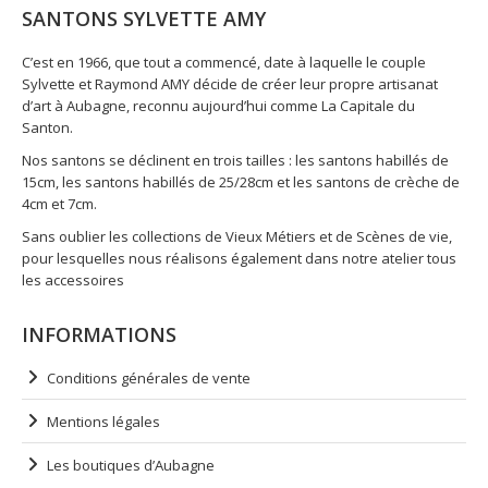
SANTONS SYLVETTE AMY
C’est en 1966, que tout a commencé, date à laquelle le couple
Sylvette et Raymond AMY décide de créer leur propre artisanat
d’art à Aubagne, reconnu aujourd’hui comme La Capitale du
Santon.
Nos santons se déclinent en trois tailles : les santons habillés de
15cm, les santons habillés de 25/28cm et les santons de crèche de
4cm et 7cm.
Sans oublier les collections de Vieux Métiers et de Scènes de vie,
pour lesquelles nous réalisons également dans notre atelier tous
les accessoires
INFORMATIONS
Conditions générales de vente
Mentions légales
Les boutiques d’Aubagne