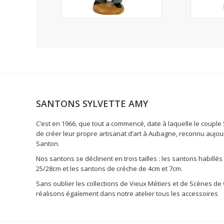
SANTONS SYLVETTE AMY
C’est en 1966, que tout a commencé, date à laquelle le coupl
de créer leur propre artisanat d’art à Aubagne, reconnu aujo
Santon.
Nos santons se déclinent en trois tailles : les santons habillé
25/28cm et les santons de crèche de 4cm et 7cm.
Sans oublier les collections de Vieux Métiers et de Scènes de 
réalisons également dans notre atelier tous les accessoires