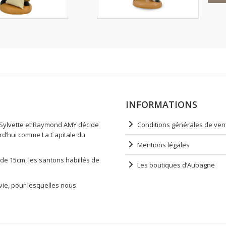
INFORMATIONS
e Sylvette et Raymond AMY décide
Conditions générales de ven
urd’hui comme La Capitale du
Mentions légales
s de 15cm, les santons habillés de
Les boutiques d’Aubagne
vie, pour lesquelles nous