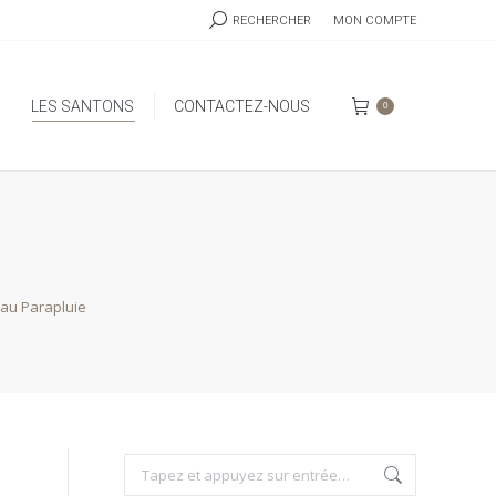
RECHERCHE
RECHERCHER
MON COMPTE
:
LES SANTONS
CONTACTEZ-NOUS
0
LES SANTONS
CONTACTEZ-NOUS
0
au Parapluie
Recherche
: