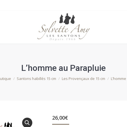
L’homme au Parapluie
ci :
utique
Santons habillés 15 cm
Les Provençaux de 15 cm
L’homme 
26,00
€