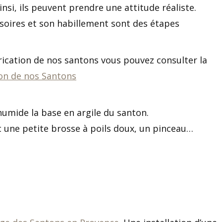
nsi, ils peuvent prendre une attitude réaliste.
ssoires et son habillement sont des étapes
brication de nos santons vous pouvez consulter la
ion de nos Santons
umide la base en argile du santon.
 une petite brosse à poils doux, un pinceau…