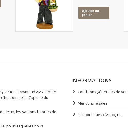
Ajouter au
panier
INFORMATIONS
e Sylvette et Raymond AMY décide
Conditions générales de ven
urd’hui comme La Capitale du
Mentions légales
s de 15cm, les santons habillés de
Les boutiques d’Aubagne
vie, pour lesquelles nous