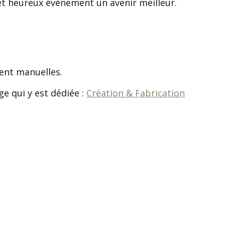
et heureux évènement un avenir meilleur.
ent manuelles.
ge qui y est dédiée :
Création & Fabrication