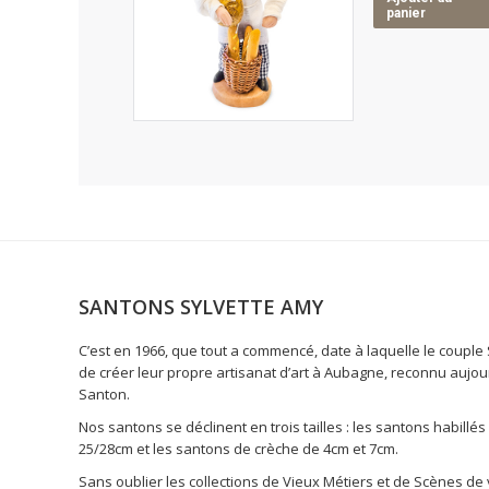
panier
SANTONS SYLVETTE AMY
C’est en 1966, que tout a commencé, date à laquelle le coupl
de créer leur propre artisanat d’art à Aubagne, reconnu aujo
Santon.
Nos santons se déclinent en trois tailles : les santons habillé
25/28cm et les santons de crèche de 4cm et 7cm.
Sans oublier les collections de Vieux Métiers et de Scènes de 