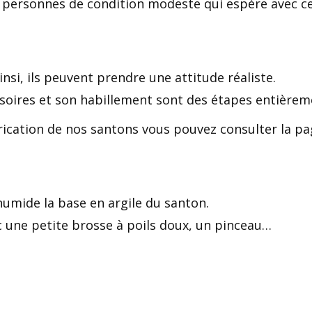
es personnes de condition modeste qui espère avec c
nsi, ils peuvent prendre une attitude réaliste.
ssoires et son habillement sont des étapes entièrem
brication de nos santons vous pouvez consulter la pa
umide la base en argile du santon.
 une petite brosse à poils doux, un pinceau…