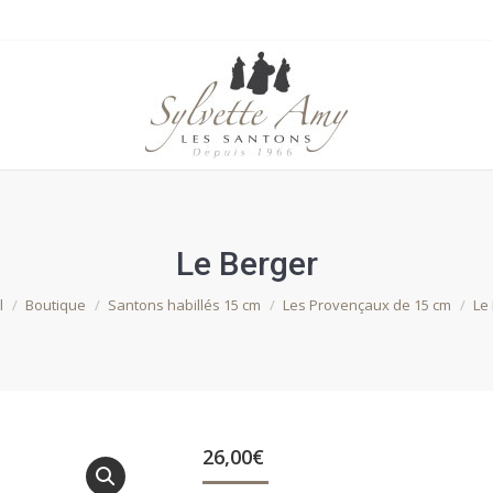
Le Berger
tes ici :
l
Boutique
Santons habillés 15 cm
Les Provençaux de 15 cm
Le
26,00
€