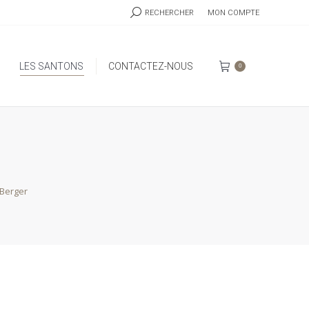
RECHERCHE
RECHERCHER
MON COMPTE
:
LES SANTONS
CONTACTEZ-NOUS
0
LES SANTONS
CONTACTEZ-NOUS
0
 Berger