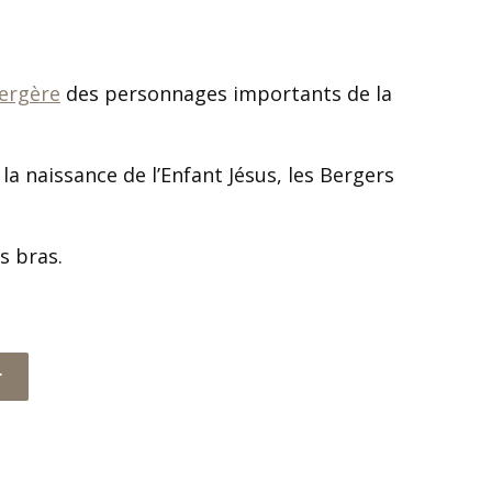
ergère
des personnages importants de la
la naissance de l’Enfant Jésus, les Bergers
s bras.
r