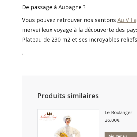
De passage à Aubagne ?
Vous pouvez retrouver nos santons
Au Vill
merveilleux voyage à la découverte des pays
Plateau de 230 m2 et ses incroyables reliefs
.
Produits similaires
Le Boulanger
26,00
€
Ajouter au