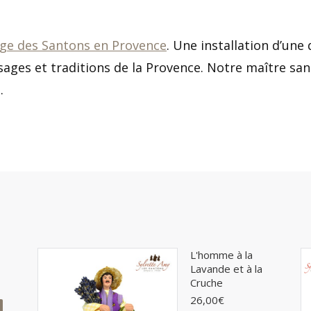
age des Santons en Provence
. Une installation d’une
ages et traditions de la Provence. Notre maître san
.
L'homme à la
Lavande et à la
Cruche
26,00
€