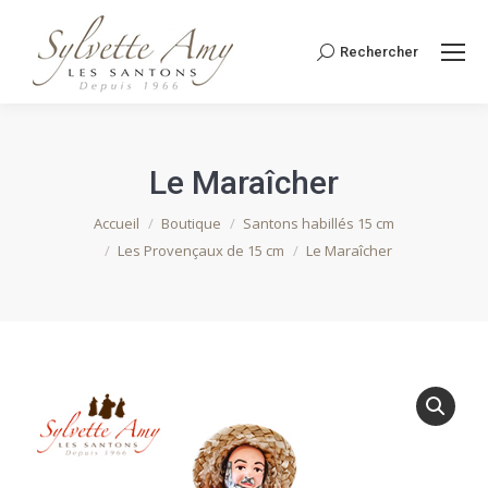
Rechercher
Recherche
:
Le Maraîcher
Vous êtes ici :
Accueil
Boutique
Santons habillés 15 cm
Les Provençaux de 15 cm
Le Maraîcher