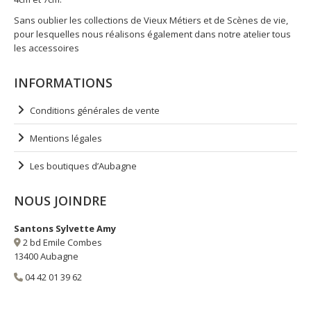
Sans oublier les collections de Vieux Métiers et de Scènes de vie,
pour lesquelles nous réalisons également dans notre atelier tous
les accessoires
INFORMATIONS
Conditions générales de vente
Mentions légales
Les boutiques d’Aubagne
NOUS JOINDRE
Santons Sylvette Amy
2 bd Emile Combes
13400 Aubagne
04 42 01 39 62