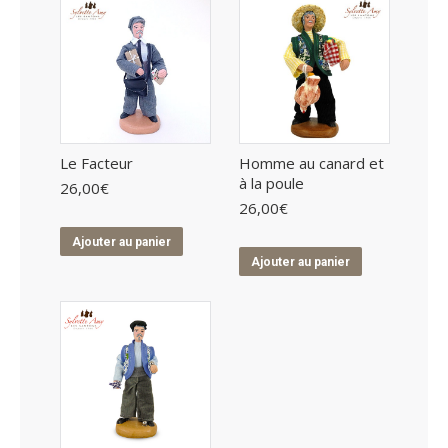
Le Facteur
Homme au canard et
à la poule
26,00
€
26,00
€
Ajouter au panier
Ajouter au panier