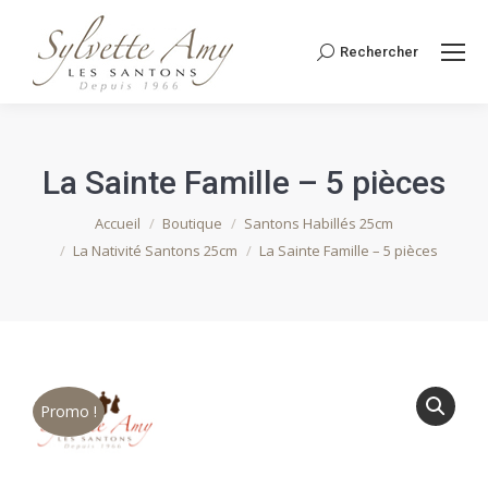
Rechercher
Recherche
:
La Sainte Famille – 5 pièces
Vous êtes ici :
Accueil
Boutique
Santons Habillés 25cm
La Nativité Santons 25cm
La Sainte Famille – 5 pièces
Promo !