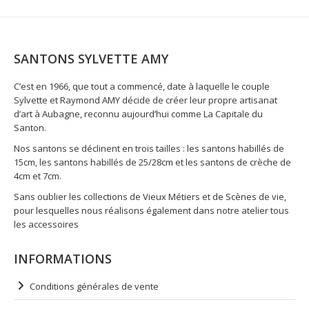
SANTONS SYLVETTE AMY
C’est en 1966, que tout a commencé, date à laquelle le couple
Sylvette et Raymond AMY décide de créer leur propre artisanat
d’art à Aubagne, reconnu aujourd’hui comme La Capitale du
Santon.
Nos santons se déclinent en trois tailles : les santons habillés de
15cm, les santons habillés de 25/28cm et les santons de crèche de
4cm et 7cm.
Sans oublier les collections de Vieux Métiers et de Scènes de vie,
pour lesquelles nous réalisons également dans notre atelier tous
les accessoires
INFORMATIONS
Conditions générales de vente